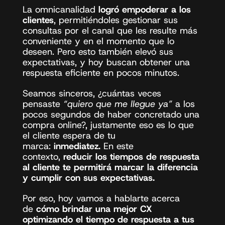
La 
omnicanalidad
 logró empoderar a los 
clientes
, permitiéndoles gestionar sus 
consultas por el canal que les resulte más 
conveniente y en el momento que lo 
deseen. Pero esto también elevó sus 
expectativas, y hoy buscan obtener una 
respuesta eficiente en pocos minutos. 
Seamos sinceros, ¿cuántas veces 
pensaste 
“quiero que me llegue ya”
 a los 
pocos segundos de haber concretado una 
compra online?, justamente eso es lo que 
el cliente espera de tu 
marca:
 inmediatez.
 En este 
contexto, 
reducir los tiempos de respuesta 
al cliente te permitirá marcar la diferencia 
y cumplir con sus expectativas. 
Por eso, hoy vamos a hablarte acerca 
de 
cómo brindar una mejor CX 
optimizando el tiempo de respuesta a tus 