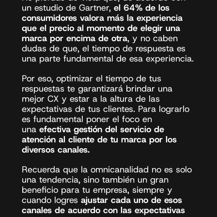
un 
estudio de Gartner
, 
el 64% de los 
consumidores valora más la experiencia 
que el precio al momento de elegir una 
marca por encima de otra
, y no caben 
dudas de que, el tiempo de respuesta es 
una parte fundamental de esa experiencia.
Por eso, optimizar el tiempo de tus 
respuestas te garantizará brindar una 
mejor CX y estar a la altura de las 
expectativas de tus clientes. Para lograrlo 
es fundamental poner el foco en 
una
 efectiva gestión del servicio de 
atención al cliente de tu marca por los 
diversos canales. 
Recuerda que la omnicanalidad no es solo 
una tendencia, sino también un gran 
beneficio para tu empresa, siempre y 
cuando logres 
ajustar cada uno de esos 
canales de acuerdo con las expectativas 