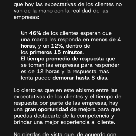
que hoy las expectativas de los clientes no 
van de la mano con la realidad de las 
empresas: 
Un
 46%
 de los clientes esperan que 
una marca les responda en 
menos de 4 
horas
, y un 
12%
, dentro de 
los 
primeros 15 minutos
.
El 
tiempo promedio de respuesta
 que 
se toman las empresas para responder 
es de 
12 horas
 y la respuesta más 
lenta puede
 demorar hasta 8 días
.
Lo cierto es que en este abismo entre las 
expectativas de los clientes y el tiempo de 
respuesta por parte de las empresas, hay 
una
 gran oportunidad de mejora
 para que 
puedas destacarte de la competencia y 
brindar una mejor experiencia al cliente. 
No pierdas de vista que, de acuerdo con 