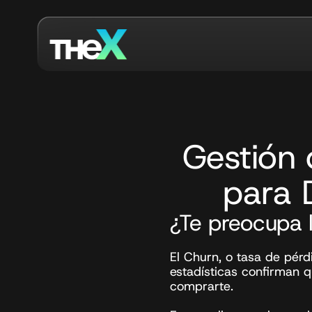
Gestión 
para 
¿Te preocupa l
El Churn, o tasa de pérdi
estadísticas confirman q
comprarte. ⁣