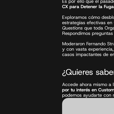
Es por ello que el pasad
CX para Detener la Fuga
Exploramos cómo desbloq
estrategias efectivas en
Questions
 que toda Orga
Respondimos preguntas
Moderaron Fernando Str
y con vasta experiencia
casos impactantes de em
¿Quieres sab
Accede ahora mismo a la
por tu interés en
Custom
podemos ayudarte con 