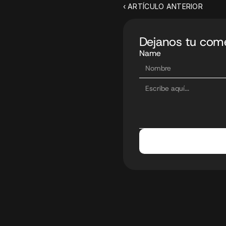
‹ ARTÍCULO ANTERIOR
Dejanos tu come
Name