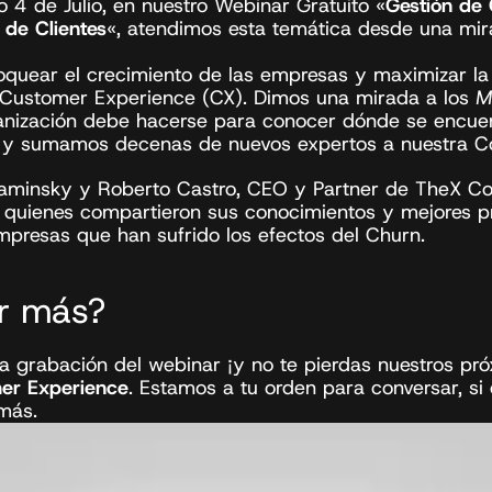
o 4 de Julio, en nuestro Webinar Gratuito «
Gestión de 
 de Clientes
«, atendimos esta temática desde una mira
uear el crecimiento de las empresas y maximizar la r
 Customer Experience (CX).⁣ Dimos una mirada a los 
M
nización debe hacerse para conocer dónde se encuent
 y sumamos decenas de nuevos expertos a nuestra C
aminsky y Roberto Castro, CEO y Partner de TheX Co
, quienes compartieron sus conocimientos y mejores p
presas que han sufrido los efectos del Churn.
er más?
 grabación del webinar ¡y no te pierdas nuestros pró
er Experience
. Estamos a tu orden para conversar, si
más.